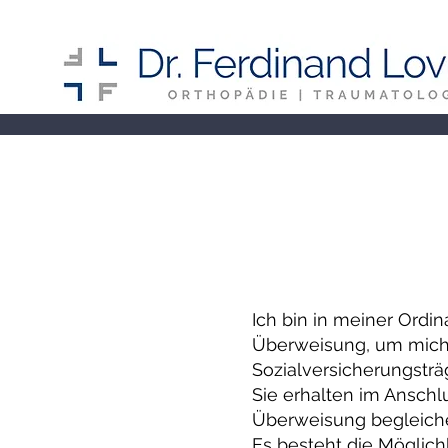
Ich bin in meiner Ordin
Überweisung, um mich z
Sozialversicherungsträ
Sie erhalten im Anschl
Überweisung begleich
Es besteht die Möglich