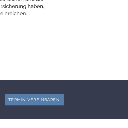
ersicherung haben,
einreichen.
TERMIN VEREINBAREN