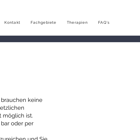
Kontakt
Fachgebiete
Therapien
FAQ's
e brauchen keine
etzlichen
 möglich ist.
 bar oder per
nzureichen und Sie