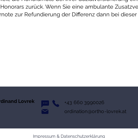
s Honorars zurück. Wenn Sie eine ambulante Zusatzv
note zur Refundierung der Differenz dann bei dieser 
erdinand Lovrek
+43 660 3990026
ordination@ortho-lovrek.at
Impressum & Datenschutzerklärung